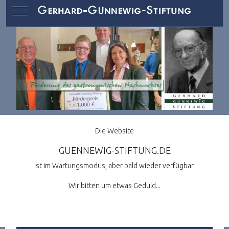
Mobile Menu Toggle
Die Website
GUENNEWIG-STIFTUNG.DE
ist im Wartungsmodus, aber bald wieder verfügbar.
Wir bitten um etwas Geduld...
Previous article: Home
Prev