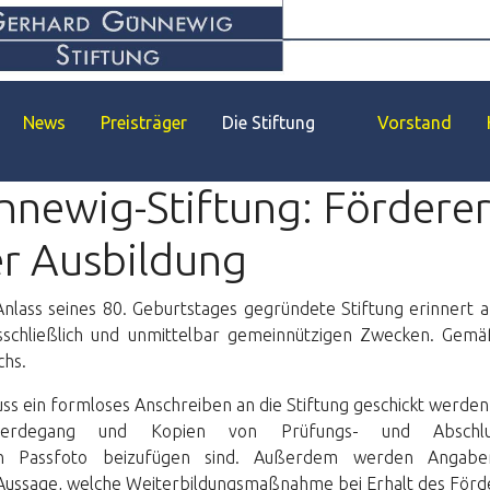
News
Preisträger
Die Stiftung
Vorstand
nnewig-Stiftung: Fördere
r Ausbildung
lass seines 80. Geburtstages gegründete Stiftung erinnert a
ausschließlich und unmittelbar gemeinnützigen Zwecken. Gemä
chs.
 ein formloses Anschreiben an die Stiftung geschickt werden,
erdegang und Kopien von Prüfungs- und Abschluss
ein Passfoto beizufügen sind. Außerdem werden Angabe
e Aussage, welche Weiterbildungsmaßnahme bei Erhalt des Förd