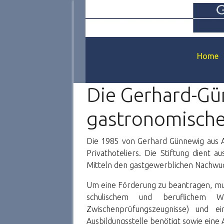
Home
Die Gerhard-Gü
gastronomische
Die 1985 von Gerhard Günnewig aus An
Privathoteliers. Die Stiftung dient 
Mitteln den gastgewerblichen Nachwu
Um eine Förderung zu beantragen, muss
schulischem und beruflichem W
Zwischenprüfungszeugnisse) und 
Ausbildungsstelle benötigt sowie ein