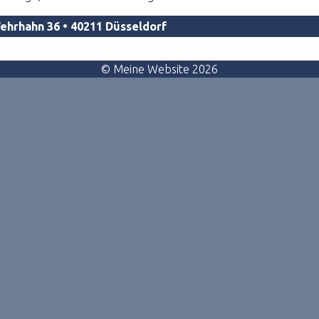
ehrhahn 36 • 40211 Düsseldorf
© Meine Website 2026