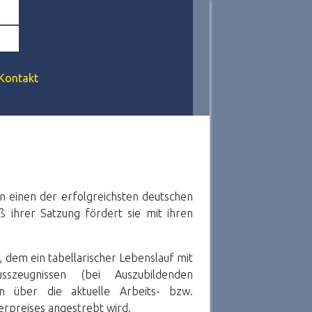
Kontakt
r
n einen der erfolgreichsten deutschen
ß ihrer Satzung fördert sie mit ihren
 dem ein tabellarischer Lebenslauf mit
zeugnissen (bei Auszubildenden
n über die aktuelle Arbeits- bzw.
erpreises angestrebt wird.