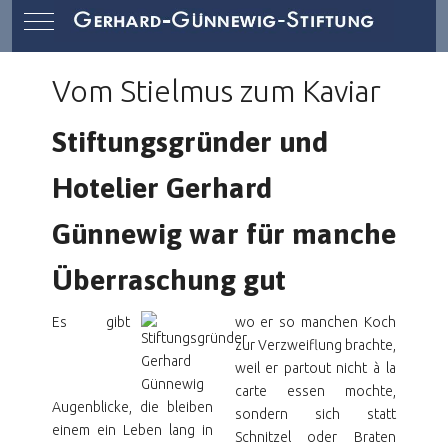
Mobile Menu Toggle
Vom Stielmus zum Kaviar
Stiftungsgründer und
Hotelier Gerhard
Günnewig war für manche
Überraschung gut
Es gibt
wo er so manchen Koch
zur Verzweiflung brachte,
weil er partout nicht à la
carte essen mochte,
Augenblicke, die bleiben
sondern sich statt
einem ein Leben lang in
Schnitzel oder Braten