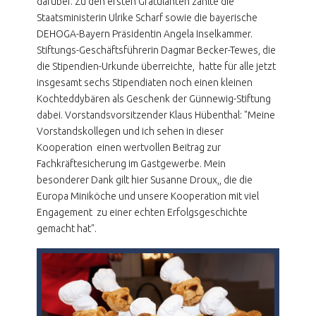
darüber. Zu den ersten Gratulanten zählte die
Staatsministerin Ulrike Scharf sowie die bayerische
DEHOGA-Bayern Präsidentin Angela Inselkammer.
Stiftungs-Geschäftsführerin Dagmar Becker-Tewes, die
die Stipendien-Urkunde überreichte, hatte für alle jetzt
insgesamt sechs Stipendiaten noch einen kleinen
Kochteddybären als Geschenk der Günnewig-Stiftung
dabei. Vorstandsvorsitzender Klaus Hübenthal: "Meine
Vorstandskollegen und ich sehen in dieser
Kooperation einen wertvollen Beitrag zur
Fachkräftesicherung im Gastgewerbe. Mein
besonderer Dank gilt hier Susanne Droux,, die die
Europa Miniköche und unsere Kooperation mit viel
Engagement zu einer echten Erfolgsgeschichte
gemacht hat".