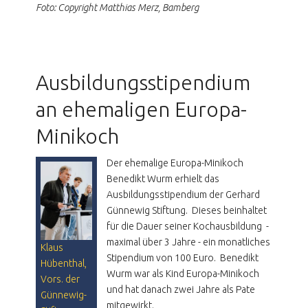
Foto: Copyright Matthias Merz, Bamberg
Ausbildungsstipendium
an ehemaligen Europa-
Minikoch
Der ehemalige Europa-Minikoch
Benedikt Wurm erhielt das
Ausbildungsstipendium der Gerhard
Günnewig Stiftung. Dieses beinhaltet
für die Dauer seiner Kochausbildung -
maximal über 3 Jahre - ein monatliches
Klaus
Stipendium von 100 Euro. Benedikt
Hübenthal,
Wurm war als Kind Europa-Minikoch
Vors. der
und hat danach zwei Jahre als Pate
Günnewig-
mitgewirkt.