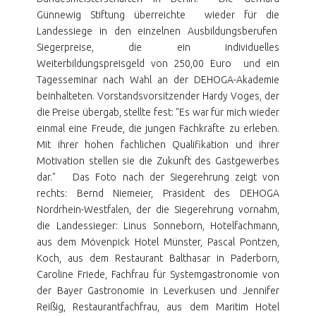
Günnewig Stiftung überreichte wieder für die
Landessiege in den einzelnen Ausbildungsberufen
Siegerpreise, die ein individuelles
Weiterbildungspreisgeld von 250,00 Euro und ein
Tagesseminar nach Wahl an der DEHOGA-Akademie
beinhalteten. Vorstandsvorsitzender Hardy Voges, der
die Preise übergab, stellte fest: "Es war für mich wieder
einmal eine Freude, die jungen Fachkräfte zu erleben.
Mit ihrer hohen fachlichen Qualifikation und ihrer
Motivation stellen sie die Zukunft des Gastgewerbes
dar." Das Foto nach der Siegerehrung zeigt von
rechts: Bernd Niemeier, Präsident des DEHOGA
Nordrhein-Westfalen, der die Siegerehrung vornahm,
die Landessieger: Linus Sonneborn, Hotelfachmann,
aus dem Mövenpick Hotel Münster, Pascal Pontzen,
Koch, aus dem Restaurant Balthasar in Paderborn,
Caroline Friede, Fachfrau für Systemgastronomie von
der Bayer Gastronomie in Leverkusen und Jennifer
Reißig, Restaurantfachfrau, aus dem Maritim Hotel