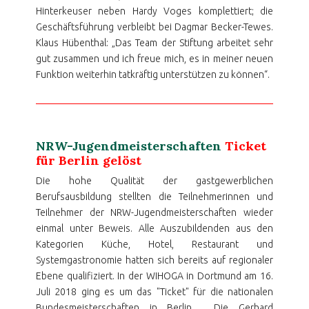
Hinterkeuser neben Hardy Voges komplettiert; die
Geschäftsführung verbleibt bei Dagmar Becker-Tewes.
Klaus Hübenthal: „Das Team der Stiftung arbeitet sehr
gut zusammen und ich freue mich, es in meiner neuen
Funktion weiterhin tatkräftig unterstützen zu können“.
NRW-Jugendmeisterschaften
Ticket
für Berlin gelöst
Die hohe Qualität der gastgewerblichen
Berufsausbildung stellten die Teilnehmerinnen und
Teilnehmer der NRW-Jugendmeisterschaften wieder
einmal unter Beweis. Alle Auszubildenden aus den
Kategorien Küche, Hotel, Restaurant und
Systemgastronomie hatten sich bereits auf regionaler
Ebene qualifiziert. In der WIHOGA in Dortmund am 16.
Juli 2018 ging es um das "Ticket" für die nationalen
Bundesmeisterschaften in Berlin. Die Gerhard