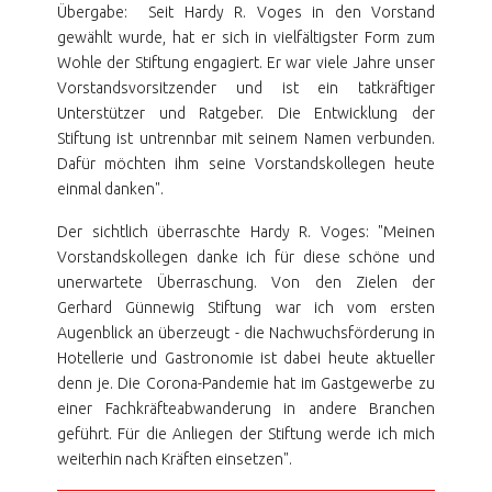
Übergabe: Seit Hardy R. Voges in den Vorstand
gewählt wurde, hat er sich in vielfältigster Form zum
Wohle der Stiftung engagiert. Er war viele Jahre unser
Vorstandsvorsitzender und ist ein tatkräftiger
Unterstützer und Ratgeber. Die Entwicklung der
Stiftung ist untrennbar mit seinem Namen verbunden.
Dafür möchten ihm seine Vorstandskollegen heute
einmal danken".
Der sichtlich überraschte Hardy R. Voges: "Meinen
Vorstandskollegen danke ich für diese schöne und
unerwartete Überraschung. Von den Zielen der
Gerhard Günnewig Stiftung war ich vom ersten
Augenblick an überzeugt - die Nachwuchsförderung in
Hotellerie und Gastronomie ist dabei heute aktueller
denn je. Die Corona-Pandemie hat im Gastgewerbe zu
einer Fachkräfteabwanderung in andere Branchen
geführt. Für die Anliegen der Stiftung werde ich mich
weiterhin nach Kräften einsetzen".