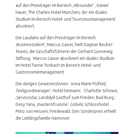
auf den Preisträger im Bereich ‚Allrounder‘ , Daniel
Hauer, The Charles Hotel München, der ein duales
Studium im Bereich Hotel- und Tourismusmanagement
absolviert.
Die Laudatio auf den Preisträger im Bereich
‚Businesstalent‘, Marcus Gaiser, hielt Dagmar Becker-
Tewes, die Geschäftsführerin der Gerhard Günnewig
Stiftung. Marcus Gaiser absolviert ein duales Studium
im Hotel Tanne Tonbach im Bereich Hotel -und
Gastronomiemanagement.
Die übrigen Gewinner/innen: Anna Marie Polfeld,
‚feelgoodmanager‘, Hotel Deimann; Charlotte Schowe,
‚Servicestar, Landidyll Gasthof zum Frieden, Bad Iburg ;
Desy Yana, ‚masterofcuisine‘. Göbels Schlosshotel
Prinz von Hessen, Friedewald. Den Sonderpreis erhielt
die Lieblingsfamilie Hannover.