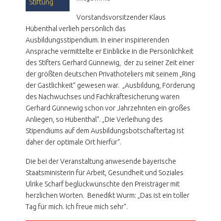
Stiftung
Vorstandsvorsitzender Klaus
Hübenthal verlieh persönlich das
Ausbildungsstipendium. In einer inspirierenden
Ansprache vermittelte er Einblicke in die Persönlichkeit
des Stifters Gerhard Günnewig, der zu seiner Zeit einer
der größten deutschen Privathoteliers mit seinem „Ring
der Gastlichkeit“ gewesen war. „Ausbildung, Förderung
des Nachwuchses und Fachkräftesicherung waren
Gerhard Günnewig schon vor Jahrzehnten ein großes
Anliegen, so Hübenthal“. „Die Verleihung des
Stipendiums auf dem Ausbildungsbotschaftertag ist
daher der optimale Ort hierfür“.
Die bei der Veranstaltung anwesende bayerische
Staatsministerin für Arbeit, Gesundheit und Soziales
Ulrike Scharf beglückwünschte den Preisträger mit
herzlichen Worten. Benedikt Wurm: „Das ist ein toller
Tag für mich. Ich freue mich sehr“.