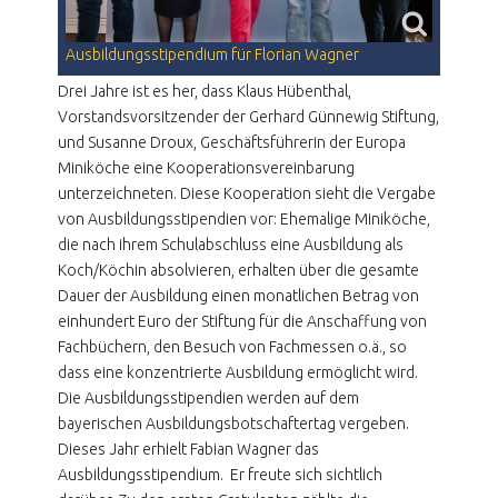
Ausbildungsstipendium für Florian Wagner
Drei Jahre ist es her, dass Klaus Hübenthal,
Vorstandsvorsitzender der Gerhard Günnewig Stiftung,
und Susanne Droux, Geschäftsführerin der Europa
Miniköche eine Kooperationsvereinbarung
unterzeichneten. Diese Kooperation sieht die Vergabe
von Ausbildungsstipendien vor: Ehemalige Miniköche,
die nach ihrem Schulabschluss eine Ausbildung als
Koch/Köchin absolvieren, erhalten über die gesamte
Dauer der Ausbildung einen monatlichen Betrag von
einhundert Euro der Stiftung für die Anschaffung von
Fachbüchern, den Besuch von Fachmessen o.ä., so
dass eine konzentrierte Ausbildung ermöglicht wird.
Die Ausbildungsstipendien werden auf dem
bayerischen Ausbildungsbotschaftertag vergeben.
Dieses Jahr erhielt Fabian Wagner das
Ausbildungsstipendium. Er freute sich sichtlich