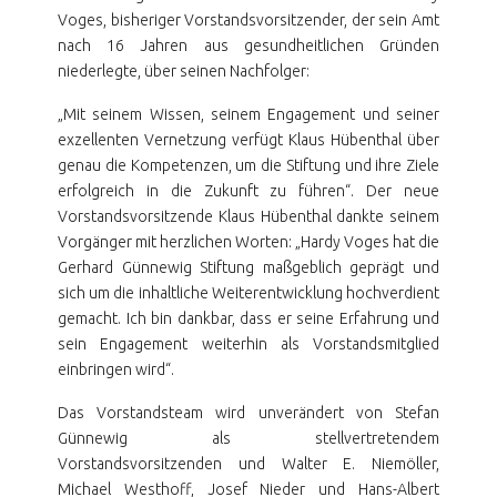
Voges, bisheriger Vorstandsvorsitzender, der sein Amt
nach 16 Jahren aus gesundheitlichen Gründen
niederlegte, über seinen Nachfolger:
„Mit seinem Wissen, seinem Engagement und seiner
exzellenten Vernetzung verfügt Klaus Hübenthal über
genau die Kompetenzen, um die Stiftung und ihre Ziele
erfolgreich in die Zukunft zu führen“. Der neue
Vorstandsvorsitzende Klaus Hübenthal dankte seinem
Vorgänger mit herzlichen Worten: „Hardy Voges hat die
Gerhard Günnewig Stiftung maßgeblich geprägt und
sich um die inhaltliche Weiterentwicklung hochverdient
gemacht. Ich bin dankbar, dass er seine Erfahrung und
sein Engagement weiterhin als Vorstandsmitglied
einbringen wird“.
Das Vorstandsteam wird unverändert von Stefan
Günnewig als stellvertretendem
Vorstandsvorsitzenden und Walter E. Niemöller,
Michael Westhoff, Josef Nieder und Hans-Albert