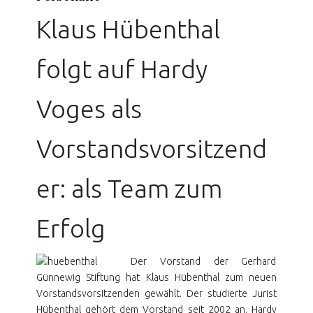
Klaus Hübenthal
folgt auf Hardy
Voges als
Vorstandsvorsitzend
er: als Team zum
Erfolg
Der Vorstand der Gerhard
Günnewig Stiftung hat Klaus Hübenthal zum neuen
Vorstands­vor­sit­zenden gewählt. Der studierte Jurist
Hübenthal gehört dem Vorstand seit 2002 an. Hardy