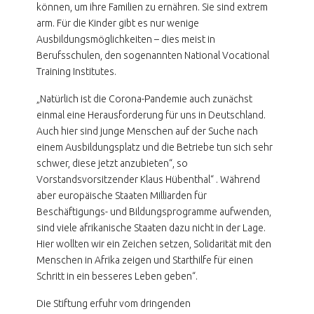
können, um ihre Familien zu ernähren. Sie sind extrem
arm. Für die Kinder gibt es nur wenige
Ausbildungsmöglichkeiten – dies meist in
Berufsschulen, den sogenannten National Vocational
Training Institutes.
„Natürlich ist die Corona-Pandemie auch zunächst
einmal eine Herausforderung für uns in Deutschland.
Auch hier sind junge Menschen auf der Suche nach
einem Ausbildungsplatz und die Betriebe tun sich sehr
schwer, diese jetzt anzubieten“, so
Vorstandsvorsitzender Klaus Hübenthal“ . Während
aber europäische Staaten Milliarden für
Beschäftigungs- und Bildungsprogramme aufwenden,
sind viele afrikanische Staaten dazu nicht in der Lage.
Hier wollten wir ein Zeichen setzen, Solidarität mit den
Menschen in Afrika zeigen und Starthilfe für einen
Schritt in ein besseres Leben geben“.
Die Stiftung erfuhr vom dringenden