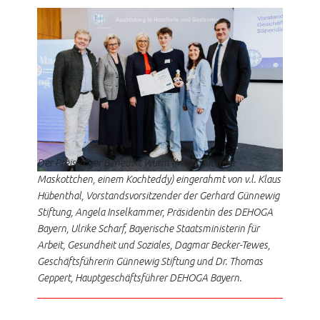
Der Preisträger Benedikt Wurm (Mitte mit dem
Maskottchen, einem Kochteddy) eingerahmt von v.l. Klaus
Hübenthal, Vorstandsvorsitzender der Gerhard Günnewig
Stiftung, Angela Inselkammer, Präsidentin des DEHOGA
Bayern, Ulrike Scharf, Bayerische Staatsministerin für
Arbeit, Gesundheit und Soziales, Dagmar Becker-Tewes,
Geschäftsführerin Günnewig Stiftung und Dr. Thomas
Geppert, Hauptgeschäftsführer DEHOGA Bayern.