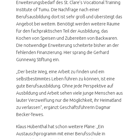
Erweiterungsbedarf des St. Clare’s Vocational Training
Institute of Tumu. Die Nachfrage nach einer
Berufsausbildung dort ist sehr groß und übersteigt das
Angebot bei weitem. Benötigt werden weitere Räume
für den fachpraktischen Teil der Ausbildung, das
Kochen von Speisen und Zubereiten von Backwaren.
Die notwendige Erweiterung scheiterte bisher an der
fehlenden Finanzierung. Hier sprang die Gerhard
Günnewig Stiftung ein.
„Der beste Weg, eine Arbeit zu finden und ein
selbstbestimmtes Leben führen zu können, ist eine
gute Berufsausbildung. Ohne jede Perspektive auf
Ausbildung und Arbeit sehen viele junge Menschen aus
lauter Verzweiflung nur die Möglichkeit, ihr Heimatland
zu verlassen“, ergänzt Geschäftsführerin Dagmar
Becker-Tewes.
Klaus Hübenthal hat schon weitere Pläne: „Ein
Austauschprogramm mit einer Berufsschule in