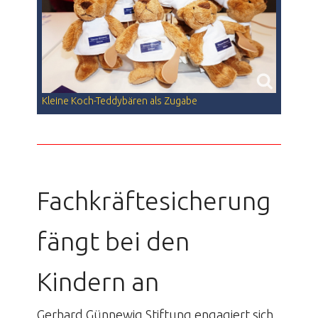
Kleine Koch-Teddybären als Zugabe
Fachkräftesicherung
fängt bei den
Kindern an
Gerhard Günnewig Stiftung engagiert sich