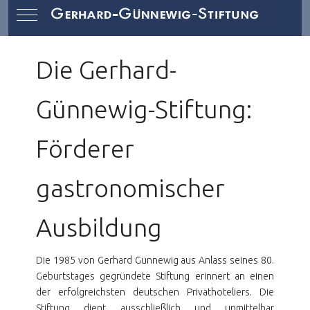
Mobile Menu Toggle
Die Gerhard-
Günnewig-Stiftung:
Förderer
gastronomischer
Ausbildung
Die 1985 von Gerhard Günnewig aus Anlass seines 80.
Geburtstages gegründete Stiftung erinnert an einen
der erfolgreichsten deutschen Privathoteliers. Die
Stiftung dient ausschließlich und unmittelbar